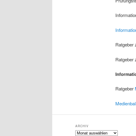
Prüfungst
Informati
Informatio
Ratgeber
Ratgeber
Informat
Ratgeber
Medienbal
ARCHIV
Archiv