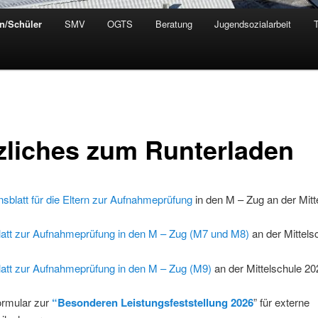
rn/Schüler
SMV
OGTS
Beratung
Jugendsozialarbeit
zliches zum Runterladen
nsblatt für die Eltern zur Aufnahmeprüfung
in den M – Zug an der Mitt
att zur Aufnahmeprüfung in den M – Zug (M7 und M8)
an der Mittels
att zur Aufnahmeprüfung in den M – Zug (M9)
an der Mittelschule 20
rmular zur
“Besonderen Leistungsfeststellung 2026
” für externe