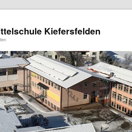
ttelschule Kiefersfelden
den