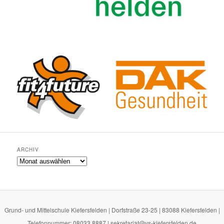
ARCHIV
Archiv
Grund- und Mittelschule Kiefersfelden | Dorfstraße 23-25 | 83088 Kiefersfelden |
Telefonnummer: 08033 8887 | sekretariat@vs-kiefersfelden.de