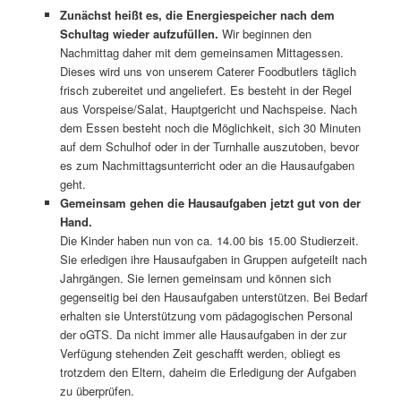
Zunächst heißt es, die Energiespeicher nach dem
Schultag wieder aufzufüllen.
Wir beginnen den
Nachmittag daher mit dem gemeinsamen Mittagessen.
Dieses wird uns von unserem Caterer Foodbutlers täglich
frisch zubereitet und angeliefert. Es besteht in der Regel
aus Vorspeise/Salat, Hauptgericht und Nachspeise. Nach
dem Essen besteht noch die Möglichkeit, sich 30 Minuten
auf dem Schulhof oder in der Turnhalle auszutoben, bevor
es zum Nachmittagsunterricht oder an die Hausaufgaben
geht.
Gemeinsam gehen die Hausaufgaben jetzt gut von der
Hand.
Die Kinder haben nun von ca. 14.00 bis 15.00 Studierzeit.
Sie erledigen ihre Hausaufgaben in Gruppen aufgeteilt nach
Jahrgängen. Sie lernen gemeinsam und können sich
gegenseitig bei den Hausaufgaben unterstützen. Bei Bedarf
erhalten sie Unterstützung vom pädagogischen Personal
der oGTS. Da nicht immer alle Hausaufgaben in der zur
Verfügung stehenden Zeit geschafft werden, obliegt es
trotzdem den Eltern, daheim die Erledigung der Aufgaben
zu überprüfen.