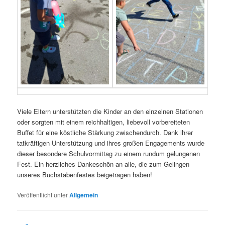
Viele Eltern unterstützten die Kinder an den einzelnen Stationen
oder sorgten mit einem reichhaltigen, liebevoll vorbereiteten
Buffet für eine köstliche Stärkung zwischendurch. Dank ihrer
tatkräftigen Unterstützung und ihres großen Engagements wurde
dieser besondere Schulvormittag zu einem rundum gelungenen
Fest. Ein herzliches Dankeschön an alle, die zum Gelingen
unseres Buchstabenfestes beigetragen haben!
Veröffentlicht unter
Allgemein