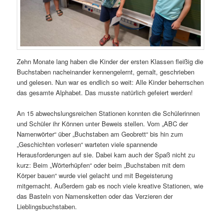
Zehn Monate lang haben die Kinder der ersten Klassen fleißig die
Buchstaben nacheinander kennengelernt, gemalt, geschrieben
und gelesen. Nun war es endlich so weit: Alle Kinder beherrschen
das gesamte Alphabet. Das musste natürlich gefeiert werden!
An 15 abwechslungsreichen Stationen konnten die Schülerinnen
und Schüler ihr Können unter Beweis stellen. Vom „ABC der
Namenwörter“ über „Buchstaben am Geobrett“ bis hin zum
„Geschichten vorlesen“ warteten viele spannende
Herausforderungen auf sie. Dabei kam auch der Spaß nicht zu
kurz: Beim „Wörterhüpfen“ oder beim „Buchstaben mit dem
Körper bauen“ wurde viel gelacht und mit Begeisterung
mitgemacht. Außerdem gab es noch viele kreative Stationen, wie
das Basteln von Namensketten oder das Verzieren der
Lieblingsbuchstaben.