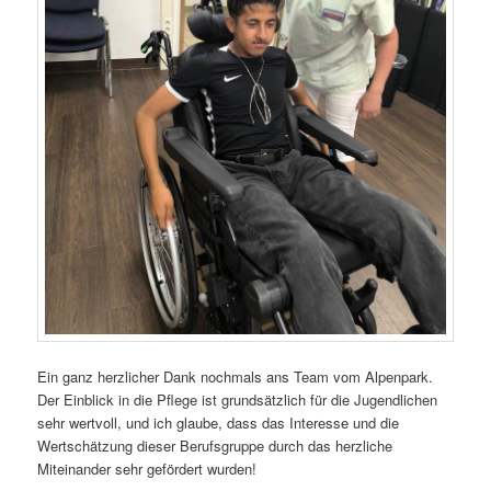
Ein ganz herzlicher Dank nochmals ans Team vom Alpenpark.
Der Einblick in die Pflege ist grundsätzlich für die Jugendlichen
sehr wertvoll, und ich glaube, dass das Interesse und die
Wertschätzung dieser Berufsgruppe durch das herzliche
Miteinander sehr gefördert wurden!