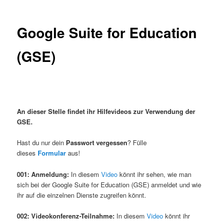
Google Suite for Education
(GSE)
An dieser Stelle findet ihr Hilfevideos zur Verwendung der
GSE.
Hast du nur dein
Passwort vergessen
? Fülle
dieses
Formular
aus!
001: Anmeldung:
In diesem
Video
könnt ihr sehen, wie man
sich bei der Google Suite for Education (GSE) anmeldet und wie
ihr auf die einzelnen Dienste zugreifen könnt.
002: Videokonferenz-Teilnahme:
In diesem
Video
könnt ihr