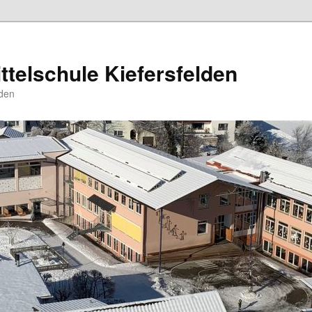
ttelschule Kiefersfelden
den