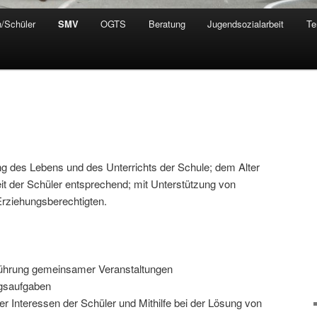
n/Schüler
SMV
OGTS
Beratung
Jugendsozialarbeit
Te
ng des Lebens und des Unterrichts der Schule; dem Alter
it der Schüler entsprechend; mit Unterstützung von
Erziehungsberechtigten.
führung gemeinsamer Veranstaltungen
gsaufgaben
 Interessen der Schüler und Mithilfe bei der Lösung von