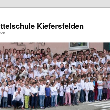
ttelschule Kiefersfelden
den