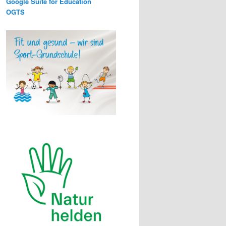
Google Suite for Education
OGTS