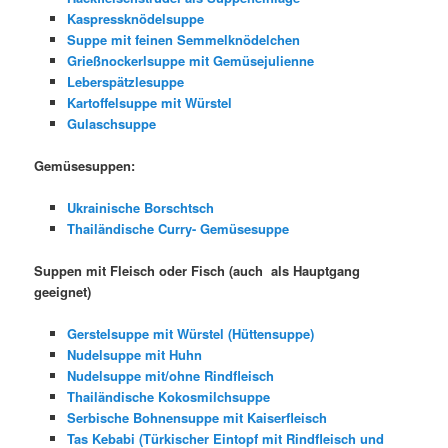
Kaspressknödelsuppe
Suppe mit feinen Semmelknödelchen
Grießnockerlsuppe mit Gemüsejulienne
Leberspätzlesuppe
Kartoffelsuppe mit Würstel
Gulaschsuppe
Gemüsesuppen:
Ukrainische Borschtsch
Thailändische Curry- Gemüsesuppe
Suppen mit Fleisch oder Fisch (auch als Hauptgang
geeignet)
Gerstelsuppe mit Würstel (Hüttensuppe)
Nudelsuppe mit Huhn
Nudelsuppe mit/ohne Rindfleisch
Thailändische Kokosmilchsuppe
Serbische Bohnensuppe mit Kaiserfleisch
Tas Kebabi (Türkischer Eintopf mit Rindfleisch und