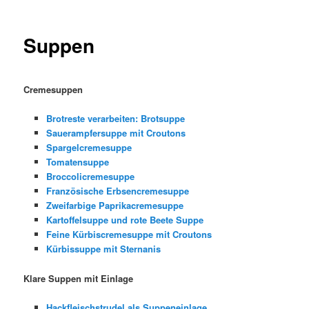
Suppen
Cremesuppen
Brotreste verarbeiten: Brotsuppe
Sauerampfersuppe mit Croutons
Spargelcremesuppe
Tomatensuppe
Broccolicremesuppe
Französische Erbsencremesuppe
Zweifarbige Paprikacremesuppe
Kartoffelsuppe und rote Beete Suppe
Feine Kürbiscremesuppe mit Croutons
Kürbissuppe mit Sternanis
Klare Suppen mit Einlage
Hackfleischstrudel als Suppeneinlage