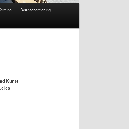
Termine
Berufsorientierung
und Kunst
uelles