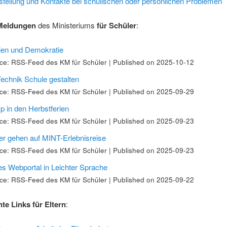
estellung und Kontakte bei schulischen oder persönlichen Problemen
Meldungen
des Ministeriums
für Schüler
:
en und Demokratie
ce: RSS-Feed des KM für Schüler
Published on 2025-10-12
Technik Schule gestalten
ce: RSS-Feed des KM für Schüler
Published on 2025-09-29
 in den Herbstferien
ce: RSS-Feed des KM für Schüler
Published on 2025-09-23
er gehen auf MINT-Erlebnisreise
ce: RSS-Feed des KM für Schüler
Published on 2025-09-23
s Webportal in Leichter Sprache
ce: RSS-Feed des KM für Schüler
Published on 2025-09-22
nte Links für Eltern
: