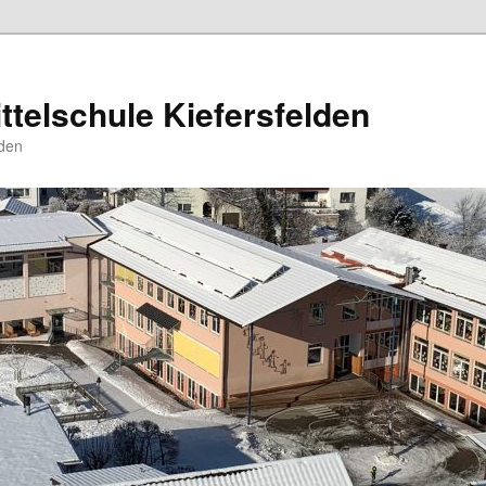
ttelschule Kiefersfelden
den