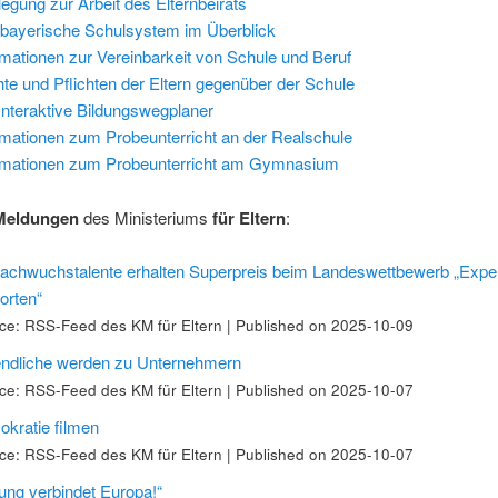
legung zur Arbeit des Elternbeirats
bayerische Schulsystem im Überblick
rmationen zur Vereinbarkeit von Schule und Beruf
te und Pflichten der Eltern gegenüber der Schule
Interaktive Bildungswegplaner
rmationen zum Probeunterricht an der Realschule
rmationen zum Probeunterricht am Gymnasium
Meldungen
des Ministeriums
für Eltern
:
achwuchstalente erhalten Superpreis beim Landeswettbewerb „Expe
orten“
ce: RSS-Feed des KM für Eltern
Published on 2025-10-09
ndliche werden zu Unternehmern
ce: RSS-Feed des KM für Eltern
Published on 2025-10-07
kratie filmen
ce: RSS-Feed des KM für Eltern
Published on 2025-10-07
dung verbindet Europa!“