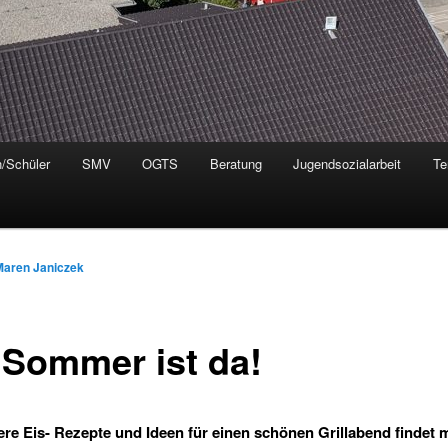
n/Schüler
SMV
OGTS
Beratung
Jugendsozialarbeit
Te
Maren Janiczek
 Sommer ist da!
ere Eis- Rezepte und Ideen für einen schönen Grillabend findet 