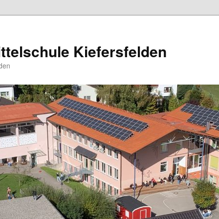
ttelschule Kiefersfelden
den