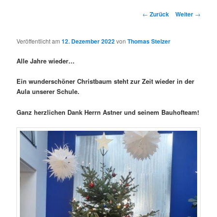
Beitrags-
←
Zurück
Weiter
→
Navigation
Veröffentlicht am
12. Dezember 2022
von
Thomas Stelzer
Alle Jahre wieder…
Ein wunderschöner Christbaum steht zur Zeit wieder in der
Aula unserer Schule.
Ganz herzlichen Dank Herrn Astner und seinem Bauhofteam!