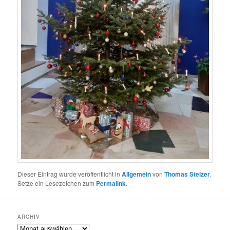
Dieser Eintrag wurde veröffentlicht in
Allgemein
von
Thomas Stelzer
.
Setze ein Lesezeichen zum
Permalink
.
ARCHIV
Archiv