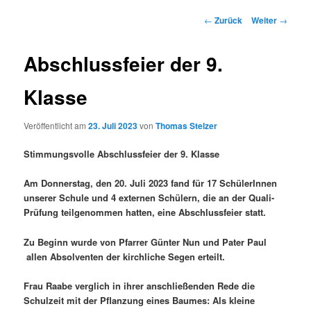
Beitrags-
←
Zurück
Weiter
→
Navigation
Abschlussfeier der 9.
Klasse
Veröffentlicht am
23. Juli 2023
von
Thomas Stelzer
Stimmungsvolle
Abschlussfeier der 9. Klasse
Am Donnerstag, den 20. Juli 2023 fand für 17 SchülerInnen
unserer Schule und 4 externen Schülern, die an der Quali-
Prüfung teilgenommen hatten, eine Abschlussfeier statt.
Zu Beginn wurde von Pfarrer Günter Nun und Pater Paul
allen Absolventen der kirchliche Segen erteilt.
Frau Raabe verglich in ihrer anschließenden Rede die
Schulzeit mit der Pflanzung eines Baumes: Als kleine