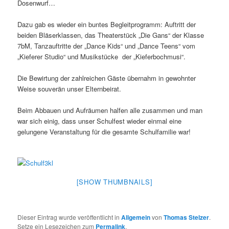
Dosenwurf…
Dazu gab es wieder ein buntes Begleitprogramm: Auftritt der
beiden Bläserklassen, das Theaterstück „Die Gans“ der Klasse
7bM, Tanzauftritte der „Dance Kids“ und „Dance Teens“ vom
„Kieferer Studio“ und Musikstücke der „Kieferbochmusi“.
Die Bewirtung der zahlreichen Gäste übernahm in gewohnter
Weise souverän unser Elternbeirat.
Beim Abbauen und Aufräumen halfen alle zusammen und man
war sich einig, dass unser Schulfest wieder einmal eine
gelungene Veranstaltung für die gesamte Schulfamilie war!
[SHOW THUMBNAILS]
Dieser Eintrag wurde veröffentlicht in
Allgemein
von
Thomas Stelzer
.
Setze ein Lesezeichen zum
Permalink
.