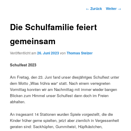
Beitrags-
←
Zurück
Weiter
→
Navigation
Die Schulfamilie feiert
gemeinsam
Veröffentlicht am
26. Juni 2023
von
Thomas Stelzer
Schulfest 2023
Am Freitag, den 23. Juni fand unser diesjähriges Schulfest unter
dem Motto „Wias frühra war“ statt. Nach einem verregneten
Vormittag konnten wir am Nachmittag mit immer wieder bangen
Blicken zum Himmel unser Schulfest dann doch im Freien
abhalten.
An insgesamt 14 Stationen wurden Spiele vorgestellt, die die
Kinder früher gerne spielten, jetzt aber ziemlich in Vergessenheit
geraten sind: Sackhüpfen, Gummitwist, Hüpfkästchen,