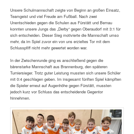
Unsere Schulmannschaft zeigte von Beginn an großen Einsatz,
Teamgeist und viel Freude am Fußball. Nach zwei
Unentschieden gegen die Schulen aus Fürstätt und Bernau
konnten unsere Jungs das „Derby“ gegen Oberaudorf mit 3:1 für
sich entscheiden. Dieser Sieg motivierte die Mannschaft umso
mehr, da im Spiel zuvor ein von uns erzieltes Tor mit dem
Schlusspfiff nicht mehr gewertet worden war.
In der Zwischenrunde ging es anschließend gegen die
bärenstarke Mannschaft aus Brannenburg, den späteren
Turniersieger. Trotz guter Leistung mussten sich unsere Schüler
mit 0:4 geschlagen geben. Im insgesamt fünften Spiel kämpften
die Spieler erneut auf Augenhöhe gegen Fürstätt, mussten
jedoch kurz vor Schluss das entscheidende Gegentor
hinnehmen.