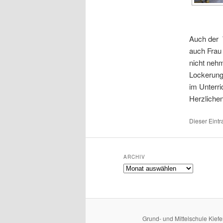
Auch der 
auch Frau 
nicht neh
Lockerung
im Unterri
Herzlichen
Dieser Eintr
ARCHIV
Archiv
Grund- und Mittelschule Kiefe