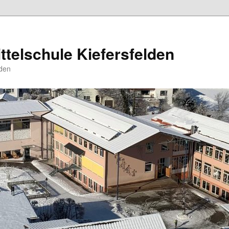
ttelschule Kiefersfelden
den