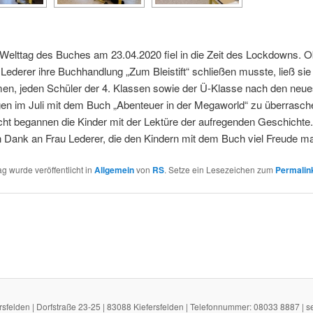
Welttag des Buches am 23.04.2020 fiel in die Zeit des Lockdowns. 
Lederer ihre Buchhandlung „Zum Bleistift“ schließen musste, ließ sie
men, jeden Schüler der 4. Klassen sowie der Ü-Klasse nach den neue
en im Juli mit dem Buch „Abenteuer in der Megaworld“ zu überrasche
cht begannen die Kinder mit der Lektüre der aufregenden Geschichte.
 Dank an Frau Lederer, die den Kindern mit dem Buch viel Freude m
ag wurde veröffentlicht in
Allgemein
von
RS
. Setze ein Lesezeichen zum
Permalin
rsfelden | Dorfstraße 23-25 | 83088 Kiefersfelden | Telefonnummer: 08033 8887 | s