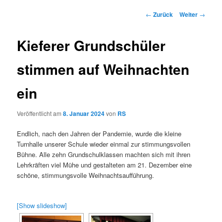
Beitrags-
←
Zurück
Weiter
→
Navigation
Kieferer Grundschüler
stimmen auf Weihnachten
ein
Veröffentlicht am
8. Januar 2024
von
RS
Endlich, nach den Jahren der Pandemie, wurde die kleine
Turnhalle unserer Schule wieder einmal zur stimmungsvollen
Bühne. Alle zehn Grundschulklassen machten sich mit ihren
Lehrkräften viel Mühe und gestalteten am 21. Dezember eine
schöne, stimmungsvolle Weihnachtsaufführung.
[Show slideshow]