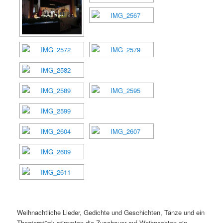
Weihnachtliche Lieder, Gedichte und Geschichten, Tänze und ein
Theaterstück stimmten die Zuschauer auf Weihnachten ein.