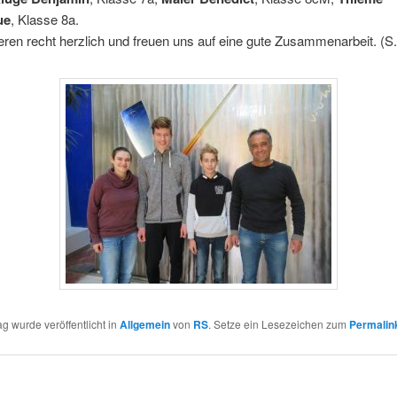
ue
, Klasse 8a.
ieren recht herzlich und freuen uns auf eine gute Zusammenarbeit. (S
ag wurde veröffentlicht in
Allgemein
von
RS
. Setze ein Lesezeichen zum
Permalin