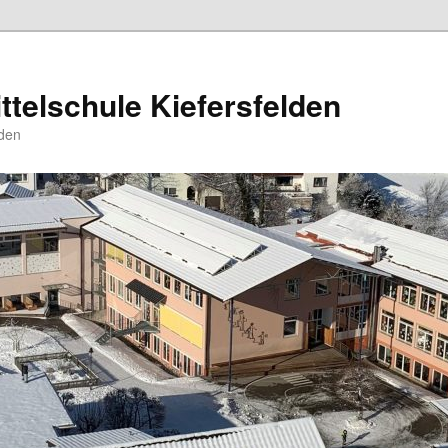
ttelschule Kiefersfelden
den