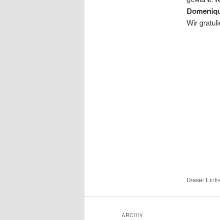
Domeniq
Wir gratul
Dieser Eintr
ARCHIV