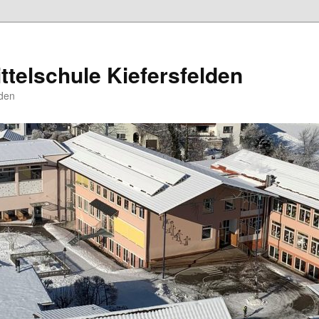
ttelschule Kiefersfelden
den