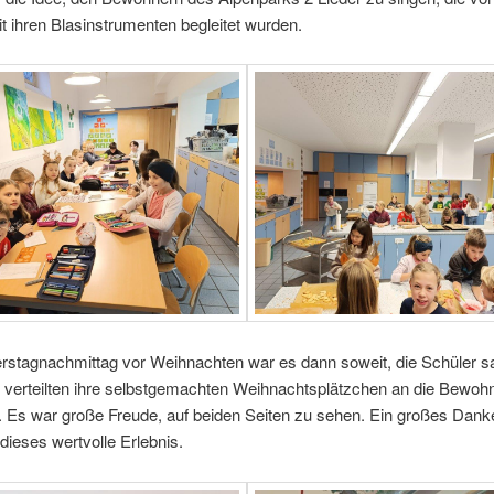
t ihren Blasinstrumenten begleitet wurden.
stagnachmittag vor Weihnachten war es dann soweit, die Schüler s
d verteilten ihre selbstgemachten Weihnachtsplätzchen an die Bewoh
. Es war große Freude, auf beiden Seiten zu sehen. Ein großes Dan
 dieses wertvolle Erlebnis.