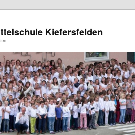
ttelschule Kiefersfelden
den