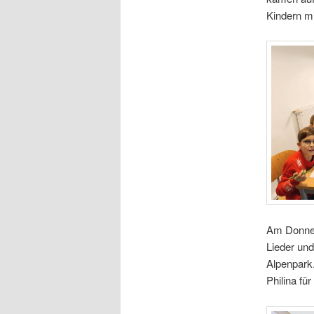
Kindern mi
Am Donner
Lieder un
Alpenpark
Philina für