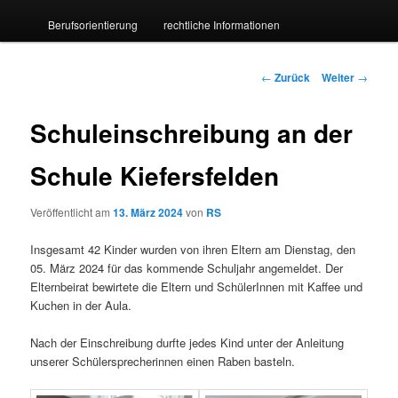
Berufsorientierung
rechtliche Informationen
wechseln
Beitrags-
←
Zurück
Weiter
→
Navigation
Schuleinschreibung an der
Schule Kiefersfelden
Veröffentlicht am
13. März 2024
von
RS
Insgesamt 42 Kinder wurden von ihren Eltern am Dienstag, den
05. März 2024 für das kommende Schuljahr angemeldet. Der
Elternbeirat bewirtete die Eltern und SchülerInnen mit Kaffee und
Kuchen in der Aula.
Nach der Einschreibung durfte jedes Kind unter der Anleitung
unserer Schülersprecherinnen einen Raben basteln.