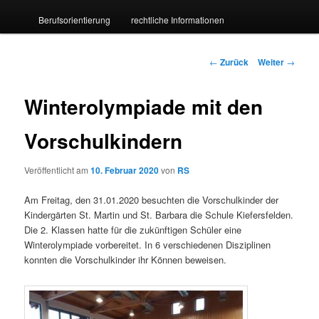
Berufsorientierung
rechtliche Informationen
wechseln
Beitrags-
←
Zurück
Weiter
→
Navigation
Winterolympiade mit den
Vorschulkindern
Veröffentlicht am
10. Februar 2020
von
RS
Am Freitag, den 31.01.2020 besuchten die Vorschulkinder der
Kindergärten St. Martin und St. Barbara die Schule Kiefersfelden.
Die 2. Klassen hatte für die zukünftigen Schüler eine
Winterolympiade vorbereitet. In 6 verschiedenen Disziplinen
konnten die Vorschulkinder ihr Können beweisen.