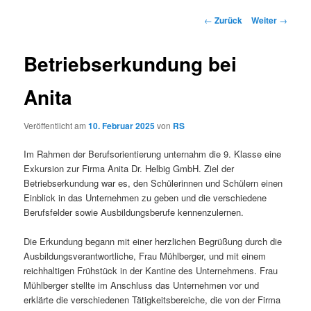
Beitrags-
←
Zurück
Weiter
→
Navigation
Betriebserkundung bei
Anita
Veröffentlicht am
10. Februar 2025
von
RS
Im Rahmen der Berufsorientierung unternahm die 9. Klasse eine
Exkursion zur Firma Anita Dr. Helbig GmbH. Ziel der
Betriebserkundung war es, den Schülerinnen und Schülern einen
Einblick in das Unternehmen zu geben und die verschiedene
Berufsfelder sowie Ausbildungsberufe kennenzulernen.
Die Erkundung begann mit einer herzlichen Begrüßung durch die
Ausbildungsverantwortliche, Frau Mühlberger, und mit einem
reichhaltigen Frühstück in der Kantine des Unternehmens. Frau
Mühlberger stellte im Anschluss das Unternehmen vor und
erklärte die verschiedenen Tätigkeitsbereiche, die von der Firma