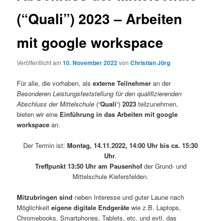
(“Quali”) 2023 – Arbeiten
mit google workspace
Veröffentlicht am
10. November 2022
von
Christian Jörg
Für alle, die vorhaben, als
externe Teilnehmer
an der
Besonderen Leistungsfeststellung für den qualifizierenden
Abschluss der Mittelschule
(“
Quali
“)
2023
teilzunehmen,
bieten wir eine
Einführung in das Arbeiten mit google
workspace
an.
Der Termin ist:
Montag, 14.11.2022, 14:00 Uhr bis ca. 15:30
Uhr
.
Treffpunkt 13:50 Uhr am Pausenhof
der Grund- und
Mittelschule Kiefersfelden.
Mitzubringen sind
neben Interesse und guter Laune nach
Möglichkeit
eigene digitale Endgeräte
wie z.B. Laptops,
Chromebooks, Smartphones, Tablets, etc. und evtl. das