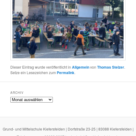
Dieser Eintrag wurde veröffentlicht in
Allgemein
von
Thomas Stelzer
.
Setze ein Lesezeichen zum
Permalink
.
ARCHIV
Archiv
Grund- und Mittelschule Kiefersfelden | Dorfstraße 23-25 | 83088 Kiefersfelden |