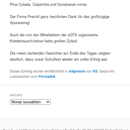
Pina Colada, Caipirinha und Sundowner mixte.
Der Firma Prechtl ganz herzlichen Dank für das großzügige
Sponsering!
Auch die von den Mitarbeitern der oGTS organisierte
Kleidertausch-börse hatte großen Zulauf.
Die vielen lachenden Gesichter am Ende des Tages zeigten
deutlich, dass unser Schulfest wieder ein voller Erfolg war.
Dieser Eintrag wurde veröffentlicht in
Allgemein
von
RS
. Setze ein
Lesezeichen zum
Permalink
.
ARCHIV
Archiv