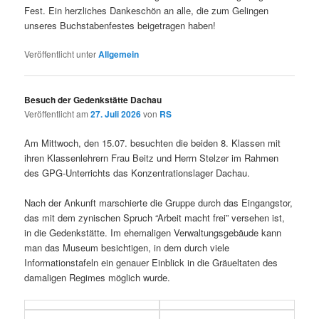
Fest. Ein herzliches Dankeschön an alle, die zum Gelingen
unseres Buchstabenfestes beigetragen haben!
Veröffentlicht unter
Allgemein
Besuch der Gedenkstätte Dachau
Veröffentlicht am
27. Juli 2026
von
RS
Am Mittwoch, den 15.07. besuchten die beiden 8. Klassen mit
ihren Klassenlehrern Frau Beitz und Herrn Stelzer im Rahmen
des GPG-Unterrichts das Konzentrationslager Dachau.
Nach der Ankunft marschierte die Gruppe durch das Eingangstor,
das mit dem zynischen Spruch “Arbeit macht frei” versehen ist,
in die Gedenkstätte. Im ehemaligen Verwaltungsgebäude kann
man das Museum besichtigen, in dem durch viele
Informationstafeln ein genauer Einblick in die Gräueltaten des
damaligen Regimes möglich wurde.