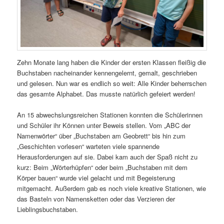
Zehn Monate lang haben die Kinder der ersten Klassen fleißig die
Buchstaben nacheinander kennengelernt, gemalt, geschrieben
und gelesen. Nun war es endlich so weit: Alle Kinder beherrschen
das gesamte Alphabet. Das musste natürlich gefeiert werden!
An 15 abwechslungsreichen Stationen konnten die Schülerinnen
und Schüler ihr Können unter Beweis stellen. Vom „ABC der
Namenwörter“ über „Buchstaben am Geobrett“ bis hin zum
„Geschichten vorlesen“ warteten viele spannende
Herausforderungen auf sie. Dabei kam auch der Spaß nicht zu
kurz: Beim „Wörterhüpfen“ oder beim „Buchstaben mit dem
Körper bauen“ wurde viel gelacht und mit Begeisterung
mitgemacht. Außerdem gab es noch viele kreative Stationen, wie
das Basteln von Namensketten oder das Verzieren der
Lieblingsbuchstaben.