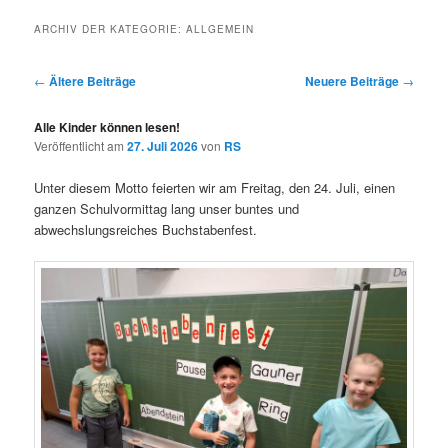
wechseln
ARCHIV DER KATEGORIE:
ALLGEMEIN
Beitrags-
←
Ältere Beiträge
Neuere Beiträge
→
Navigation
Alle Kinder können lesen!
Veröffentlicht am
27. Juli 2026
von
RS
Unter diesem Motto feierten wir am Freitag, den 24. Juli, einen
ganzen Schulvormittag lang unser buntes und
abwechslungsreiches Buchstabenfest.