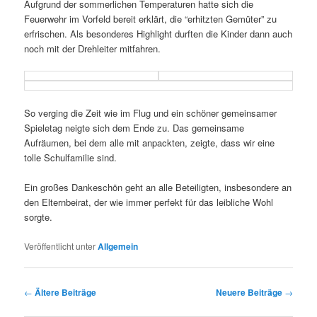
Aufgrund der sommerlichen Temperaturen hatte sich die
Feuerwehr im Vorfeld bereit erklärt, die “erhitzten Gemüter” zu
erfrischen. Als besonderes Highlight durften die Kinder dann auch
noch mit der Drehleiter mitfahren.
So verging die Zeit wie im Flug und ein schöner gemeinsamer
Spieletag neigte sich dem Ende zu. Das gemeinsame
Aufräumen, bei dem alle mit anpackten, zeigte, dass wir eine
tolle Schulfamilie sind.
Ein großes Dankeschön geht an alle Beteiligten, insbesondere an
den Elternbeirat, der wie immer perfekt für das leibliche Wohl
sorgte.
Veröffentlicht unter
Allgemein
Beitrags-
←
Ältere Beiträge
Neuere Beiträge
→
Navigation