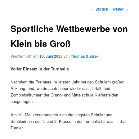
Beitrags-
←
Zurück
Weiter
→
Navigation
Sportliche Wettbewerbe von
Klein bis Groß
Veröffentlicht am
16. Juni 2023
von
Thomas Stelzer
Voller Einsatz in der Turnhalle
Nachdem die Premiere im letzten Jahr bei den Schülern großen
Anklang fand, wurde auch heuer wieder das „T-Ball- und
Zombieballturnier“ der Grund- und Mittelschule Kiefersfelden
ausgetragen.
Am 19. Mai versammelten sich die jüngsten Schüler und
Schülerinnen der 1. und 2. Klasse in der Turnhalle für das T- Ball-
Turnier.